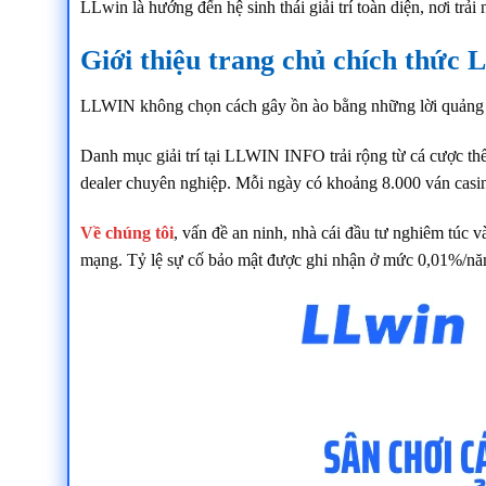
LLwin là hướng đến hệ sinh thái giải trí toàn diện, nơi trả
Giới thiệu trang chủ chích thức 
LLWIN không chọn cách gây ồn ào bằng những lời quảng bá 
Danh mục giải trí tại LLWIN INFO trải rộng từ cá cược thể t
dealer chuyên nghiệp. Mỗi ngày có khoảng 8.000 ván casin
Về chúng tôi
, vấn đề an ninh, nhà cái đầu tư nghiêm túc v
mạng. Tỷ lệ sự cố bảo mật được ghi nhận ở mức 0,01%/năm