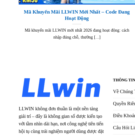
Trang game được xây dựng theo hướng dễ dùng ngay từ lần 
Mã Khuyến Mãi LLWIN Mới Nhất – Code Đang
tiền hay liên hệ hỗ trợ.
Hoạt Động
Website được tối ưu cho đa nền tảng, từ PC đến smartphon
Mã khuyến mãi LLWIN mới nhất 2026 đang hoạt động: cách
thông qua thiết bị di động mỗi ngày, cho thấy khả năng thí
nhập đúng chỗ, thưởng [...]
THÔNG TI
Về Chúng 
Quyền Riê
LLWIN không đơn thuần là một nền tảng
Điều Khoả
giải trí – đây là không gian số được kiến tạo
với tầm nhìn dài hạn, nơi công nghệ tiên tiến
Câu Hỏi L
hội tụ cùng trải nghiệm người dùng được đặt