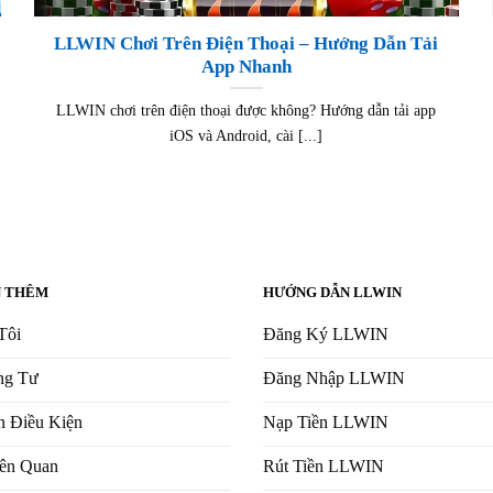
đầu. Giao diện hiện đại, bố cục rõ ràng giúp người mới làm quen chỉ 
LLWIN Chơi Trên Điện Thoại – Hướng Dẫn Tải
App Nhanh
e, cho phép thao tác mượt mà ngay cả khi kết nối mạng không quá ổn 
LLWIN chơi trên điện thoại được không? Hướng dẫn tải app
ch ứng tốt với thói quen sử dụng hiện nay.
iOS và Android, cài [...]
N THÊM
HƯỚNG DẪN LLWIN
Tôi
Đăng Ký LLWIN
ng Tư
Đăng Nhập LLWIN
n Điều Kiện
Nạp Tiền LLWIN
iên Quan
Rút Tiền LLWIN